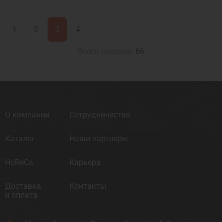
1
2
3
4
Всего товаров:
66
О компании
Сотрудничество
Каталог
Наши партнеры
HoReCa
Карьера
Доставка
Контакты
и оплата