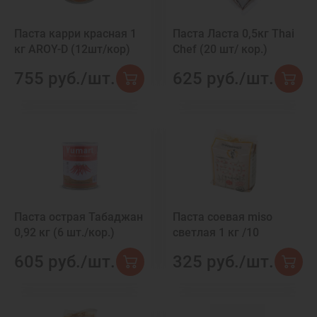
Паста карри красная 1
Паста Ласта 0,5кг Thai
кг AROY-D (12шт/кор)
Chef (20 шт/ кор.)
755 руб./шт.
625 руб./шт.
Паста острая Табаджан
Паста соевая miso
0,92 кг (6 шт./кор.)
светлая 1 кг /10
605 руб./шт.
325 руб./шт.