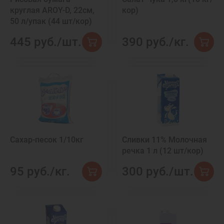
круглая AROY-D, 22см,
кор)
50 л/упак (44 шт/кор)
445 руб./шт.
390 руб./кг.
Сахар-песок 1/10кг
Сливки 11% Молочная
речка 1 л (12 шт/кор)
95 руб./кг.
300 руб./шт.