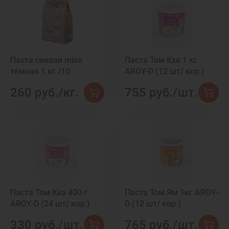
Паста соевая miso
Паста Том Кха 1 кг
тёмная 1 кг /10
AROY-D (12 шт/ кор.)
260 руб./кг.
755 руб./шт.
Паста Том Кха 400 г
Паста Том Ям 1кг AROY-
AROY-D (24 шт/ кор.)
D (12 шт/ кор.)
330 руб./шт.
765 руб./шт.