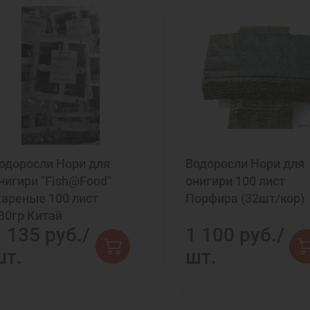
одоросли Нори для
Водоросли Нори для
нигири "Fish@Food"
онигири 100 лист
ареные 100 лист
Порфира (32шт/кор)
30гр Китай
 135 руб./
1 100 руб./
шт.
шт.