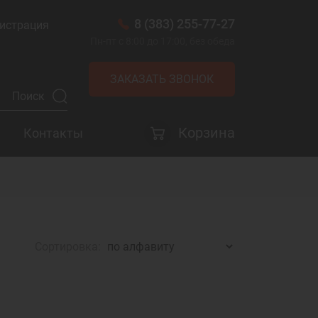
8 (383) 255-77-27
истрация
Пн-пт с 8:00 до 17:00, без обеда
ЗАКАЗАТЬ ЗВОНОК
Корзина
Контакты
Сортировка: