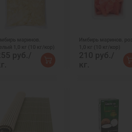
мбирь маринов.
Имбирь маринов. роз
елый 1,0 кг (10 кг/кор)
1,0 кг (10 кг/кор)
255 руб./
210 руб./
г.
кг.