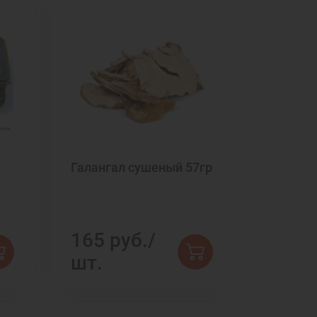
Галангал сушеный 57гр
165 руб./
шт.