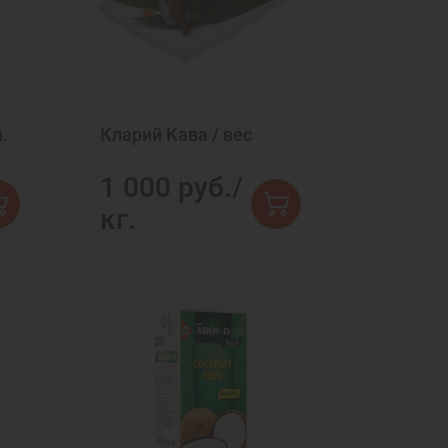
.
Кларий Кава / вес
1 000 руб./
кг.