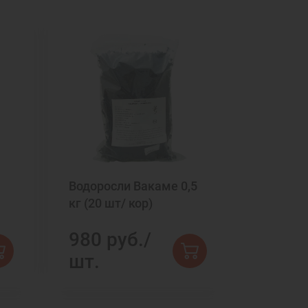
Водоросли Вакаме 0,5
кг (20 шт/ кор)
980 руб./
шт.