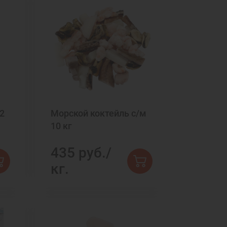
2
Морской коктейль с/м
10 кг
435 руб./
кг.