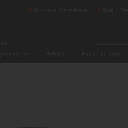
Ваш город:
Новосибирск
Вход
Рег
хни
удничество
HoReCa
Наши партнеры