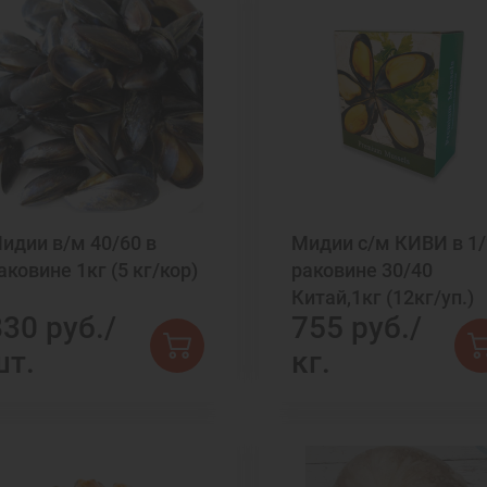
идии в/м 40/60 в
Мидии с/м КИВИ в 1/
аковине 1кг (5 кг/кор)
раковине 30/40
Китай,1кг (12кг/уп.)
830 руб./
755 руб./
шт.
кг.