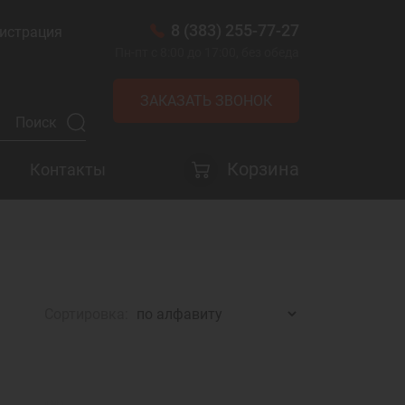
8 (383) 255-77-27
истрация
Пн-пт с 8:00 до 17:00, без обеда
ЗАКАЗАТЬ ЗВОНОК
Корзина
Контакты
Сортировка: