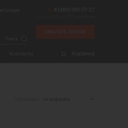
8 (383) 255-77-27
истрация
Пн-пт с 8:00 до 17:00, без обеда
ЗАКАЗАТЬ ЗВОНОК
Корзина
Контакты
Сортировка: