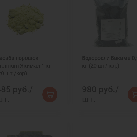
асаби порошок
Водоросли Вакаме 0,
remium Якимал 1 кг
кг (20 шт/ кор)
20 шт./кор)
485 руб./
980 руб./
шт.
шт.