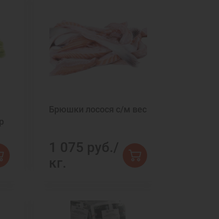
Брюшки лосося с/м вес
р
1 075 руб./
кг.