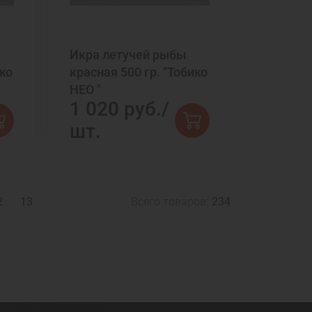
Икра летучей рыбы
ико
красная 500 гр. "Тобико
НЕО "
1 020 руб./
шт.
2
13
Всего товаров:
234