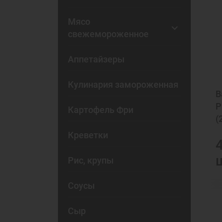
Мясо
свежемороженное
Аппетайзеры
Кулинария замороженная
В
P
Картофель Фри
(
Креветки
Рис, крупы
Соусы
Сыр