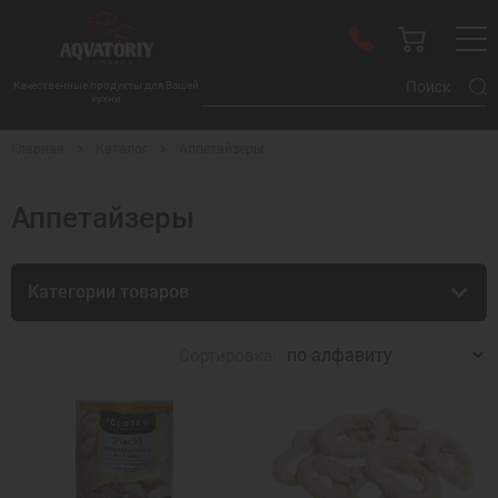
Качественные продукты для Вашей
кухни
Главная
Каталог
Аппетайзеры
Аппетайзеры
Категории товаров
Сортировка: