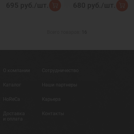
695 руб./шт.
680 руб./шт.
Всего товаров:
16
О компании
Сотрудничество
Каталог
Наши партнеры
HoReCa
Карьера
Доставка
Контакты
и оплата