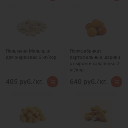
Пельмени Малышки
Полуфабрикат
для жарки вес 6 кг/кор
картофельные шарики
с сыром и халапеньо 2
кг/кор
405 руб./кг.
640 руб./кг.