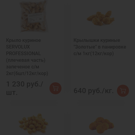
Крыло куриное
Крылышки куриные
SERVOLUX
"Золотые" в панировке
PROFESSIONAL
с/м 1кг(12кг/кор)
(плечевая часть)
запеченое с/м
2кг(6шт/12кг/кор)
1 230 руб./
640 руб./кг.
шт.