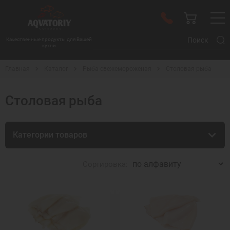
Качественные продукты для Вашей
кухни
Главная
Каталог
Рыба свежемороженая
Столовая рыба
Столовая рыба
Категории товаров
Сортировка: