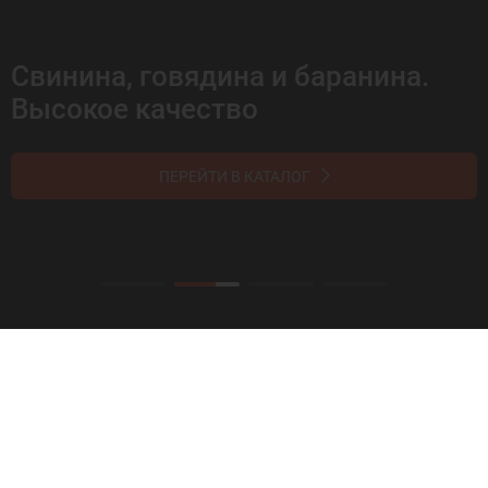
Свинина, говядина и баранина.
Высокое качество
ПЕРЕЙТИ В КАТАЛОГ