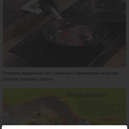
Готовим медальоны из говяжьей и мраморной вырезки.
Быстро, красиво, вкусно