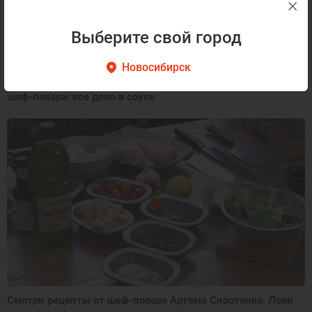
Выберите свой город
Новосибирск
Готовим салат Цезарь с курицей и пармезаном. Совет
шеф-повара: все дело в соусе
Смотри рецепты от шеф-повара Артема Сиротенко. Лови