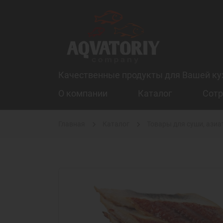
Качественные продукты для Вашей ку
О компании
Каталог
Сотр
Главная
Каталог
Товары для суши, азиа