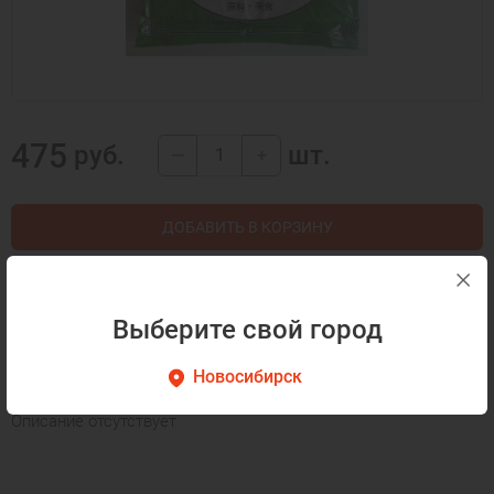
475
руб.
шт.
—
+
ДОБАВИТЬ В КОРЗИНУ
КУПИТЬ В 1 КЛИК
Выберите свой город
Описание
Как готовить
Новосибирск
Описание отсутствует