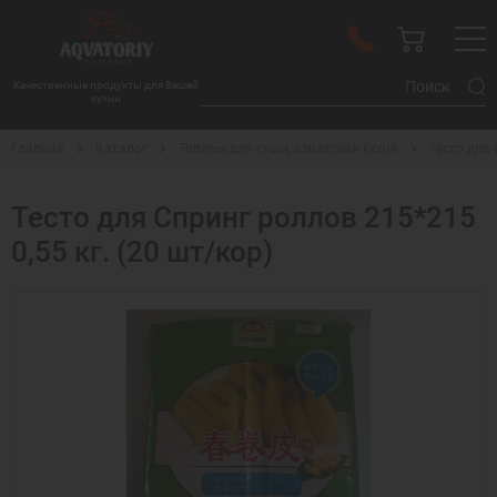
Качественные продукты для Вашей
кухни
Главная
Каталог
Товары для суши, азиатская кухня
Тесто для 
Тесто для Спринг роллов 215*215
0,55 кг. (20 шт/кор)