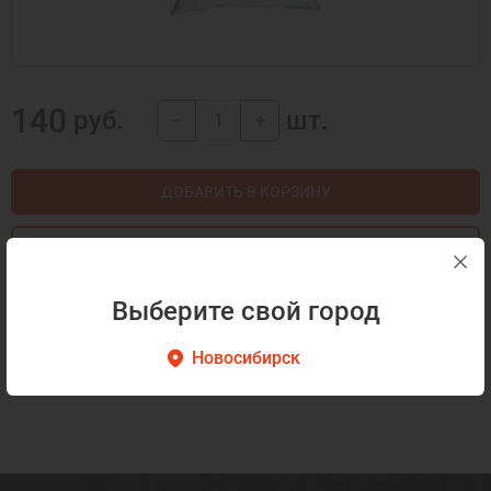
140
руб.
шт.
—
+
ДОБАВИТЬ В КОРЗИНУ
КУПИТЬ В 1 КЛИК
Выберите свой город
Описание
Как готовить
Новосибирск
Описание отсутствует