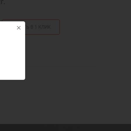
г.
КУПИТЬ В 1 КЛИК
готовить