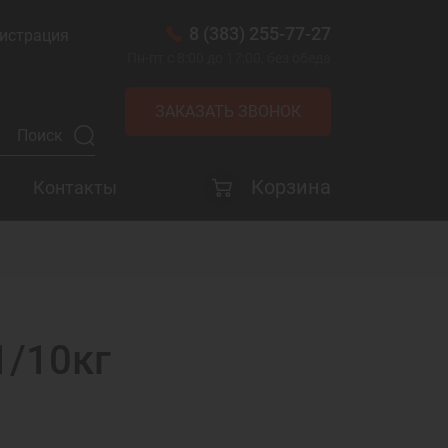
8 (383) 255-77-27
истрация
Пн-пт с 8:00 до 17:00, без обеда
ЗАКАЗАТЬ ЗВОНОК
Корзина
Контакты
1/10кг