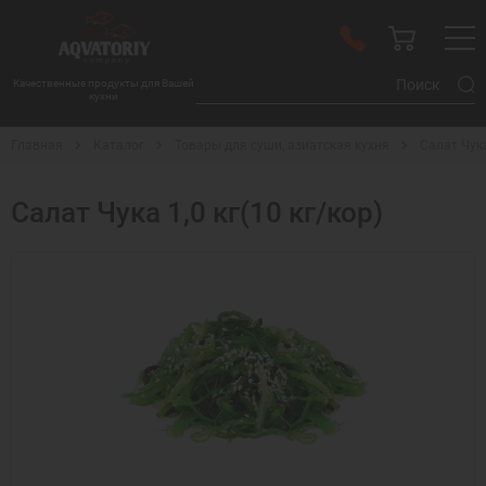
Качественные продукты для Вашей
кухни
Главная
Каталог
Товары для суши, азиатская кухня
Салат Чука
Салат Чука 1,0 кг(10 кг/кор)