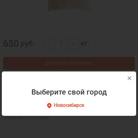
650
руб.
кг.
—
+
ДОБАВИТЬ В КОРЗИНУ
КУПИТЬ В 1 КЛИК
Выберите свой город
Описание
Как готовить
Новосибирск
Описание отсутствует