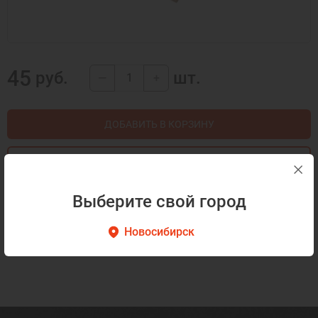
45
руб.
шт.
—
+
ДОБАВИТЬ В КОРЗИНУ
КУПИТЬ В 1 КЛИК
Выберите свой город
Описание
Как готовить
Новосибирск
Описание отсутствует