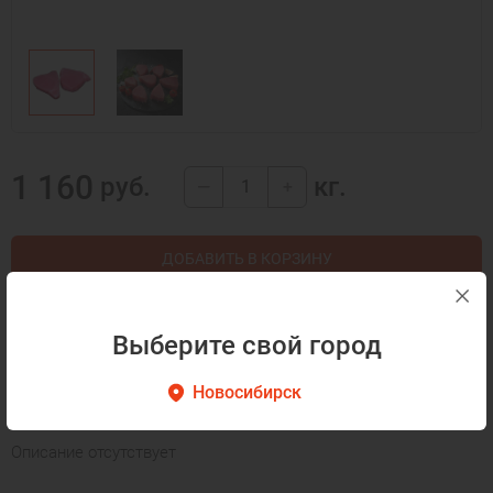
1 160
руб.
кг.
—
+
ДОБАВИТЬ В КОРЗИНУ
КУПИТЬ В 1 КЛИК
Выберите свой город
Новосибирск
Описание
Как готовить
Описание отсутствует