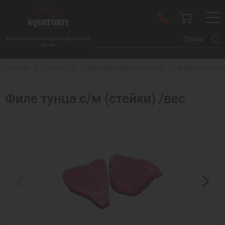
Качественные продукты для Вашей
кухни
Главная
Каталог
Стейки филе фарши рыб с/м
Филе тунца с/м (
Филе тунца с/м (стейки) /вес