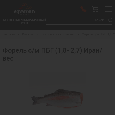
Качественные продукты для Вашей
кухни
Главная
Каталог
Лосось атлантический
Форель с/м ПБГ (1,8- 2
Форель с/м ПБГ (1,8- 2,7) Иран/
вес