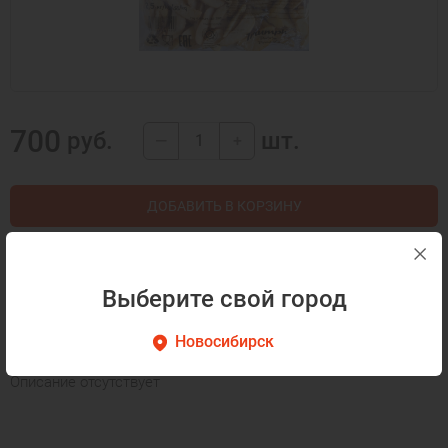
700
руб.
шт.
—
+
ДОБАВИТЬ В КОРЗИНУ
КУПИТЬ В 1 КЛИК
Выберите свой город
Описание
Как готовить
Новосибирск
Описание отсутствует