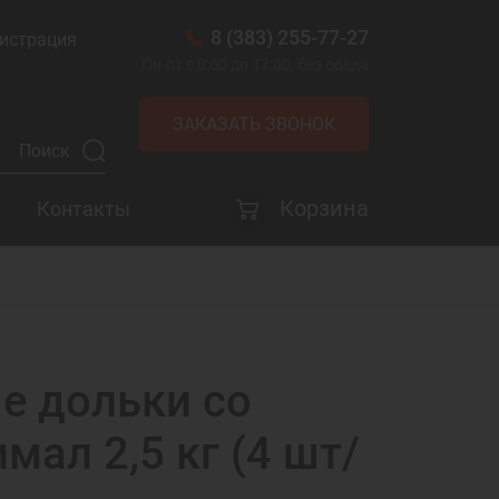
8 (383) 255-77-27
истрация
Пн-пт с 8:00 до 17:00, без обеда
ЗАКАЗАТЬ ЗВОНОК
Корзина
Контакты
е дольки со
мал 2,5 кг (4 шт/