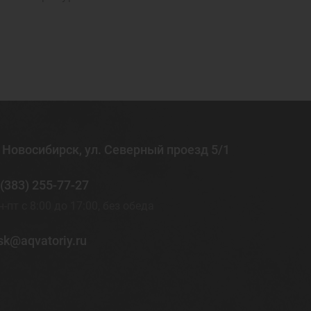
. Новосибирск, ул. Северный проезд 5/1
 (383) 255-77-27
н-пт с 8:00 до 17:00, без обеда
sk@aqvatoriy.ru