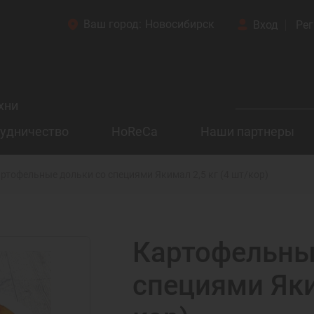
Ваш город:
Новосибирск
Вход
Рег
хни
удничество
HoReCa
Наши партнеры
ртофельные дольки со специями Якимал 2,5 кг (4 шт/кор)
Картофельны
специями Яки